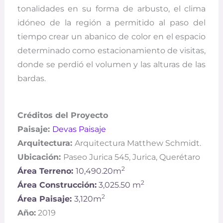
tonalidades en su forma de arbusto, el clima
idóneo de la región a permitido al paso del
tiempo crear un abanico de color en el espacio
determinado como estacionamiento de visitas,
donde se perdió el volumen y las alturas de las
bardas.
Créditos del Proyecto
Paisaje:
Devas Paisaje
Arquitectura:
Arquitectura Matthew Schmidt.
Ubicación:
Paseo Jurica 545, Jurica, Querétaro
2
Área Terreno:
10,490.20m
2
Área Construcción:
3,025.50
m
2
Área Paisaje:
3,120m
Año:
2019