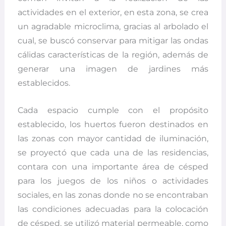
actividades en el exterior, en esta zona, se crea
un agradable microclima, gracias al arbolado el
cual, se buscó conservar para mitigar las ondas
cálidas características de la región, además de
generar una imagen de jardines más
establecidos.
Cada espacio cumple con el propósito
establecido, los huertos fueron destinados en
las zonas con mayor cantidad de iluminación,
se proyectó que cada una de las residencias,
contara con una importante área de césped
para los juegos de los niños o actividades
sociales, en las zonas donde no se encontraban
las condiciones adecuadas para la colocación
de césped, se utilizó material permeable, como