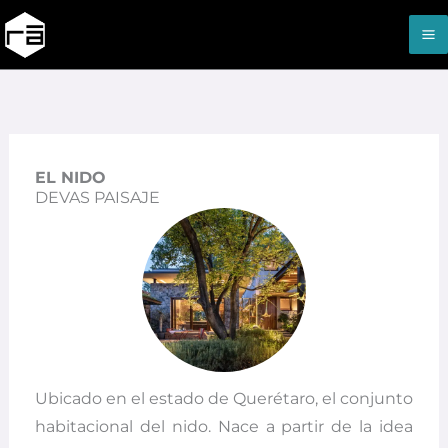
Ir
al
contenido
EL NIDO
DEVAS PAISAJE
Ubicado en el estado de Querétaro, el conjunto
habitacional del nido. Nace a partir de la idea