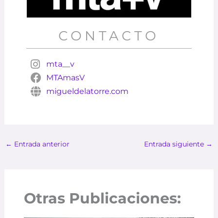
CONTACTO
mta__v
MTAmasV
migueldelatorre.com
←
Entrada anterior
Entrada siguiente
→
Otras Publicaciones: