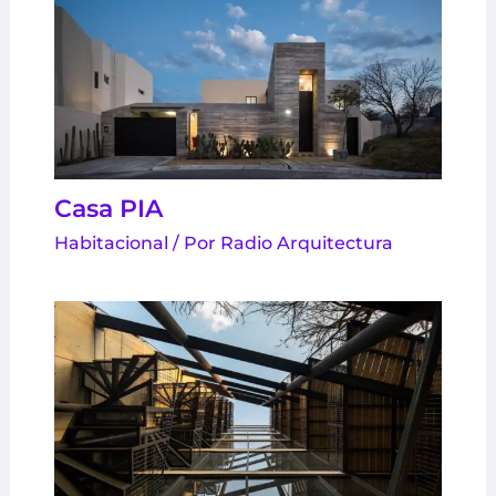
Casa PIA
Habitacional
/ Por
Radio Arquitectura