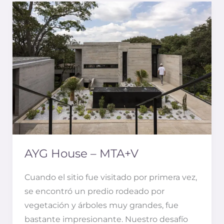
AYG
house
–
MTA+V
AYG House – MTA+V
Cuando el sitio fue visitado por primera vez,
se encontró un predio rodeado por
vegetación y árboles muy grandes, fue
bastante impresionante. Nuestro desafío