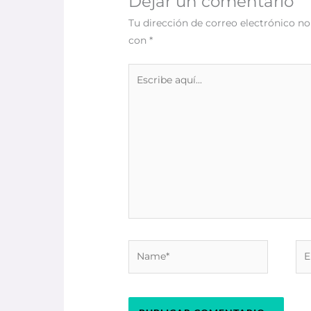
Dejar un comentario
Tu dirección de correo electrónico no
con
*
Escribe
aquí...
Name*
Ema