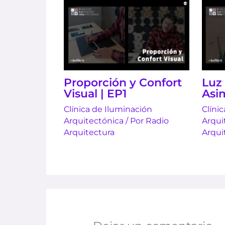
Proporción y Confort
Luz 
Visual | EP1
Asi
Clínica de Iluminación
Clíni
Arquitectónica
/ Por
Radio
Arqui
Arquitectura
Arqui