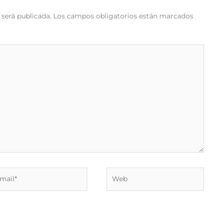
 será publicada.
Los campos obligatorios están marcados
il*
Web