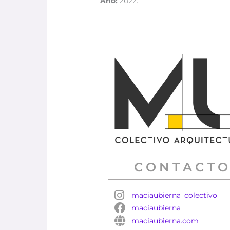
Año:
2022.
CONTACT
maciaubierna_colectivo
maciaubierna
maciaubierna.com