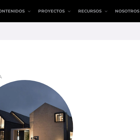
ONTENIDOS
PROYECTOS
RECURSOS
NOSOTROS
A