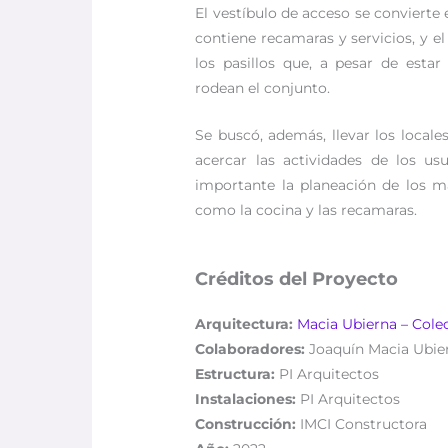
El vestíbulo de acceso se convierte 
contiene recamaras y servicios, y el 
los pasillos que, a pesar de estar
rodean el conjunto.
Se buscó, además, llevar los local
acercar las actividades de los us
importante la planeación de los m
como la cocina y las recamaras.
Créditos del Proyecto
Arquitectura:
Macia Ubierna – Cole
Colaboradores:
Joaquín Macia Ubie
Estructura:
PI Arquitectos
Instalaciones:
PI Arquitectos
Construcción:
IMCI Constructora