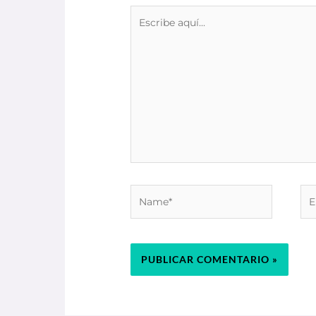
Escribe
aquí...
Name*
Ema