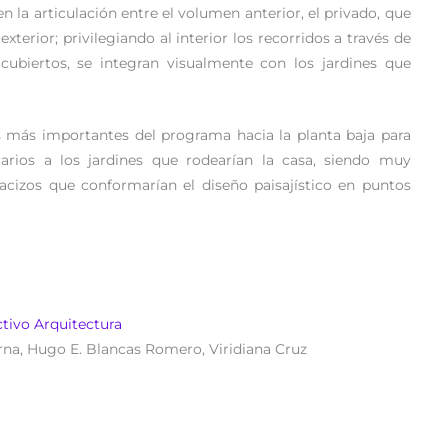
en la articulación entre el volumen anterior, el privado, que
exterior; privilegiando al interior los recorridos a través de
 cubiertos, se integran visualmente con los jardines que
es más importantes del programa hacia la planta baja para
uarios a los jardines que rodearían la casa, siendo muy
acizos que conformarían el diseño paisajístico en puntos
ctivo Arquitectura
rna, Hugo E. Blancas Romero, Viridiana Cruz