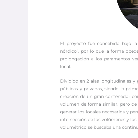
El proyecto fue concebido bajo l
nórdico”, por lo que la forma obede
prolongación a los paramentos ver
local.
Dividido en 2 alas longitudinales y 
públicas y privadas, siendo la prim
creación de un gran contenedor co
volumen de forma similar, pero de 
generar los locales necesarios y pe
intersección de los volúmenes y los
volumétrico se buscaba una continuida