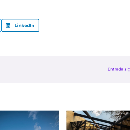
LinkedIn
Entrada si
: