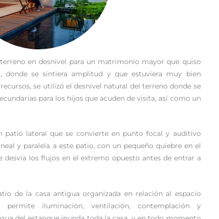
 terreno en desnivel para un matrimonio mayor que quiso
a, donde se sintiera amplitud y que estuviera muy bien
ecursos, se utilizó el desnivel natural del terreno donde se
ecundarias para los hijos que acuden de visita, así como un
 patio lateral que se convierte en punto focal y auditivo
 lineal y paralela a este patio, con un pequeño quiebre en el
 desvía los flujos en el extremo opuesto antes de entrar a
tio de la casa antigua organizada en relación al espacio
 permite iluminación, ventilación, contemplación y
 agua del estanque inunda toda la casa, y en todo momento