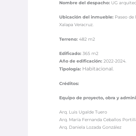
Nombre del despacho:
UG arquitec
Ubicación del inmueble:
Paseo de 
Xalapa Veracruz.
Terreno:
482 m2
Edificado:
365 m2
Año de edificación:
2022-2024.
Habitacional.
Tipología:
Créditos:
Equipo de proyecto, obra y admini
Arq. Luis Ugalde Tuero
Arq. María Fernanda Ceballos Portill
Arq. Daniela Lozada González