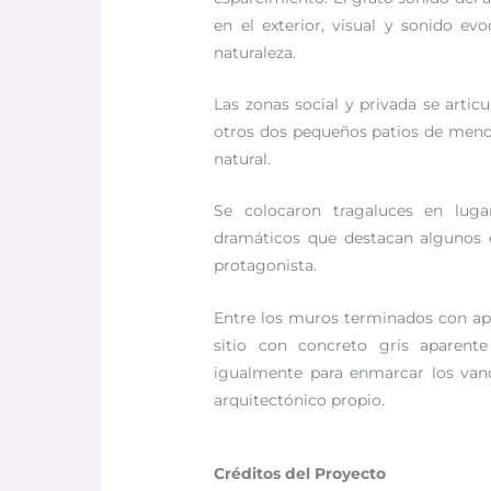
en el exterior, visual y sonido e
naturaleza.
Las zonas social y privada se artic
otros dos pequeños patios de meno
natural.
Se colocaron tragaluces en luga
dramáticos que destacan algunos e
protagonista.
Entre los muros terminados con ap
sitio con concreto gris aparente
igualmente para enmarcar los vano
arquitectónico propio.
Créditos del Proyecto