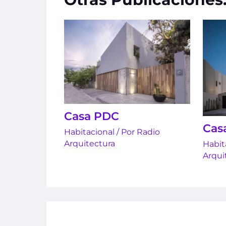
Casa PDC
Cas
Habitacional
/ Por
Radio
Arquitectura
Habit
Arqui