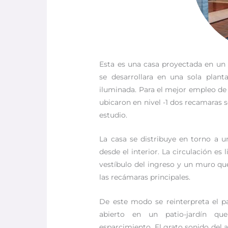
Esta es una casa proyectada en un
se desarrollara en una sola plant
iluminada. Para el mejor empleo de r
ubicaron en nivel -1 dos recamaras s
estudio.
La casa se distribuye en torno a un
desde el interior. La circulación es
vestíbulo del ingreso y un muro que
las recámaras principales.
De este modo se reinterpreta el pa
abierto en un patio-jardín que
esparcimiento. El grato sonido del