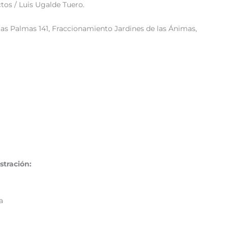
tos / Luis Ugalde Tuero.
las Palmas 141, Fraccionamiento Jardines de las Ánimas,
stración:
a