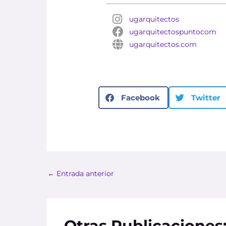
ugarquitectos
ugarquitectospuntocom
ugarquitectos.com
Facebook
Twitter
←
Entrada anterior
Otras Publicaciones