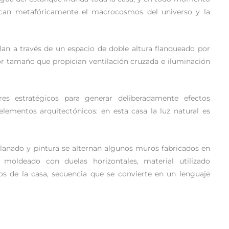
vocan metafóricamente el macrocosmos del universo y la
ulan a través de un espacio de doble altura flanqueado por
r tamaño que propician ventilación cruzada e iluminación
res estratégicos para generar deliberadamente efectos
lementos arquitectónicos: en esta casa la luz natural es
lanado y pintura se alternan algunos muros fabricados en
 moldeado con duelas horizontales, material utilizado
s de la casa, secuencia que se convierte en un lenguaje