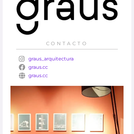
CONTACTO
graus_arquitectura
graus.cc
graus.cc