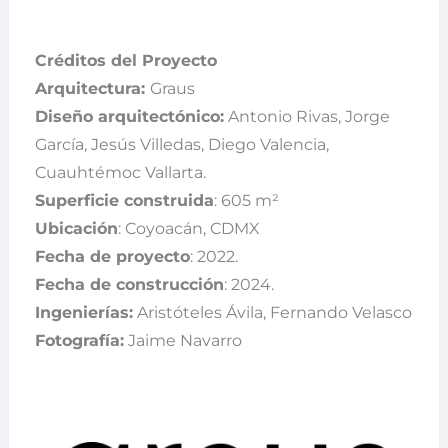
Créditos del Proyecto
Arquitectura:
Graus
Diseño arquitectónico:
Antonio Rivas, Jorge
García, Jesús Villedas, Diego Valencia,
Cuauhtémoc Vallarta.
Superficie construida
: 605 m²
Ubicación
: Coyoacán, CDMX
Fecha de proyecto
: 2022.
Fecha de construcción
: 2024.
Ingenierías:
Aristóteles Ávila, Fernando Velasco
Fotografía:
Jaime Navarro