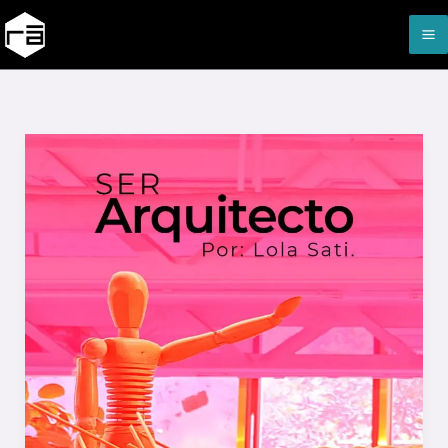
Ir
al
contenido
Ser
arquitecto