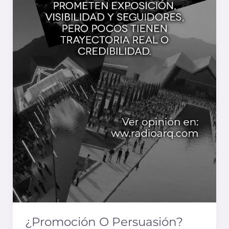
¿Promoción O Persuasión?