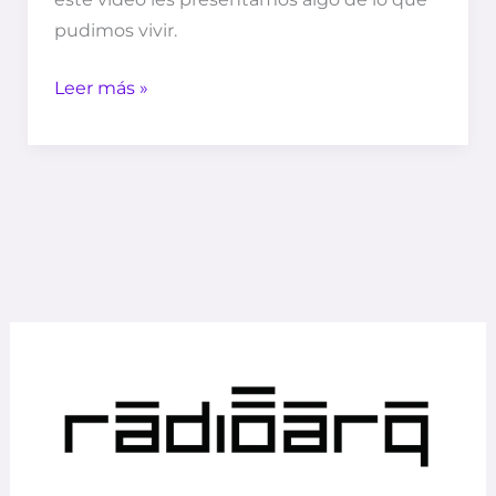
pudimos vivir.
Leer más »