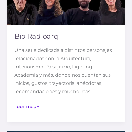
Bio Radioarq
Una serie dedicada a distintos personajes
relacionados con la Arquitectura,
Interiorismo, Paisajismo, Lighting,
Academia y más, donde nos cuentan sus
inicios, gustos, trayectoria, anécdotas,
recomendaciones y mucho más
Leer más »