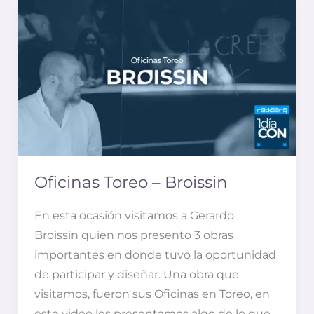
Oficinas
Toreo
–
Broissin
Oficinas Toreo – Broissin
En esta ocasión visitamos a Gerardo
Broissin quien nos presento 3 obras
importantes en donde tuvo la oportunidad
de participar y diseñar. Una obra que
visitamos, fueron sus Oficinas en Toreo, en
este video les presentamos algo de lo que