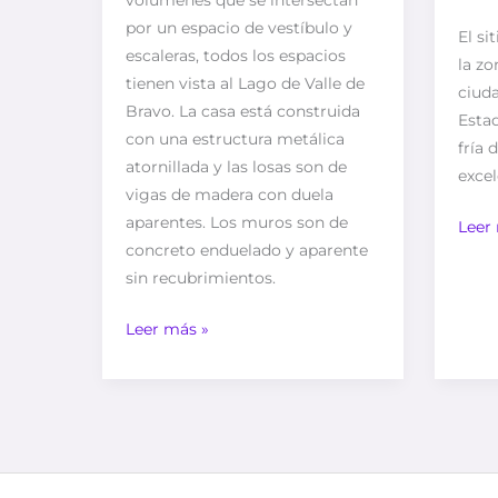
por un espacio de vestíbulo y
El si
escaleras, todos los espacios
la zo
tienen vista al Lago de Valle de
ciuda
Bravo. La casa está construida
Esta
con una estructura metálica
fría
atornillada y las losas son de
excel
vigas de madera con duela
aparentes. Los muros son de
Leer
concreto enduelado y aparente
sin recubrimientos.
Leer más »