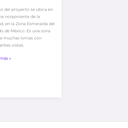
tio del proyecto se ubica en
na norponiente de la
d, en la Zona Esmeralda del
do de México. Es una zona
 de muchas lomas con
entes vistas.
 más »