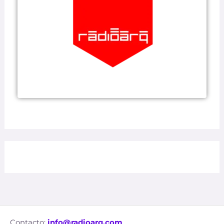
Contacto:
info@radioarq.com