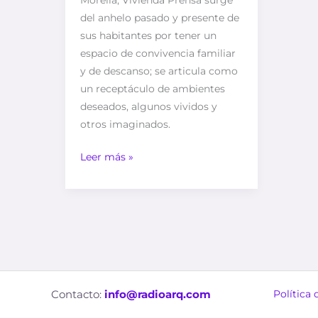
Morelia, Vivienda Prensa surge
del anhelo pasado y presente de
sus habitantes por tener un
espacio de convivencia familiar
y de descanso; se articula como
un receptáculo de ambientes
deseados, algunos vividos y
otros imaginados.
Leer más »
Contacto:
info@radioarq.com
Política 