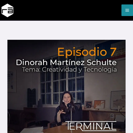
Ir
al
contenido
TERMINAL
|
EP7
–
Creatividad
y
Tecnología
–
Dinorah
Martínez
Schulte