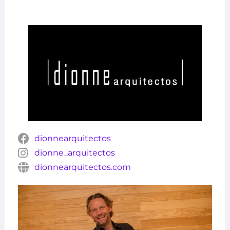
dionnearquitectos
dionne_arquitectos
dionnearquitectos.com