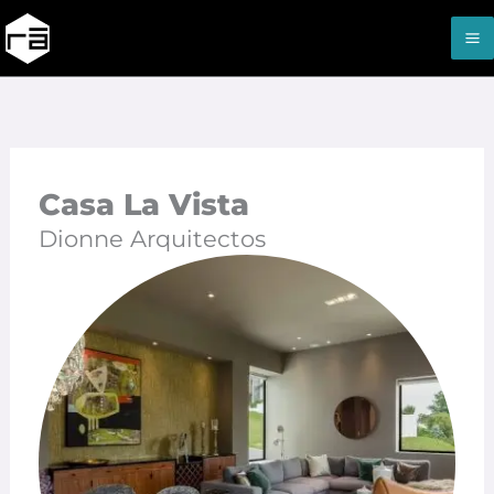
Ir
al
contenido
Casa La Vista
Dionne Arquitectos